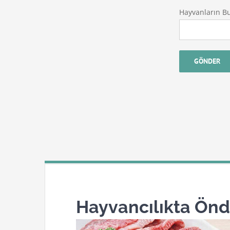
Hayvanların B
Hayvancılıkta Önd