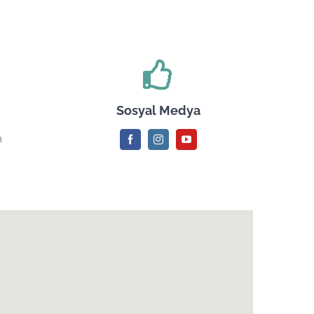
Sosyal Medya
m