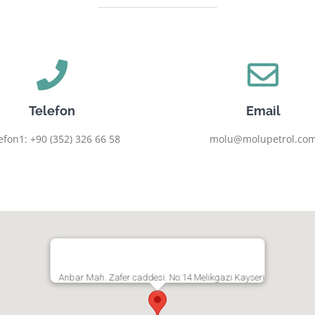
Telefon
Email
efon1: +90 (352) 326 66 58
molu@molupetrol.co
Anbar Mah. Zafer caddesi. No:14 Melikgazi Kayseri