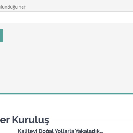
ulunduğu Yer
er Kuruluş
Kaliteyi Doğal Yollarla Yakaladık…