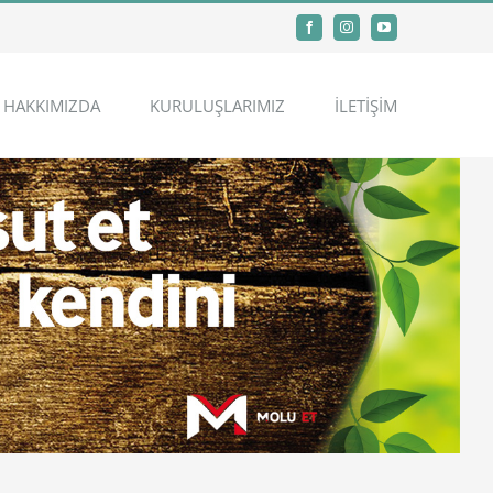
Facebook
Instagram
YouTube
HAKKIMIZDA
KURULUŞLARIMIZ
İLETİŞİM