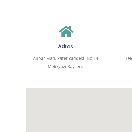
Adres
Anbar Mah. Zafer caddesi. No:14
Tel
Melikgazi Kayseri.