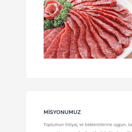
MİSYONUMUZ
Toplumun ihtiyaç ve beklentilerine uygun, t