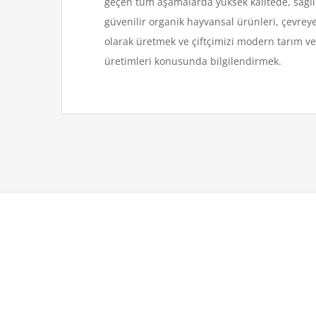
geçen tüm aşamalarda yüksek kalitede, sağlıkl
güvenilir organik hayvansal ürünleri, çevre
olarak üretmek ve çiftçimizi modern tarım ve
üretimleri konusunda bilgilendirmek.