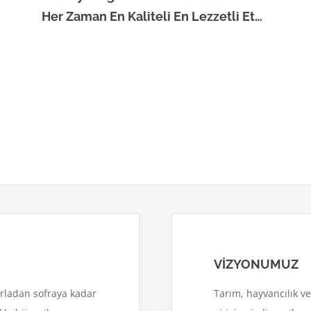
Her Zaman En Kaliteli En Lezzetli Et…
VİZYONUMUZ
arladan sofraya kadar
Tarım, hayvancılık ve