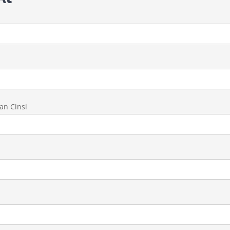
)
an Cinsi