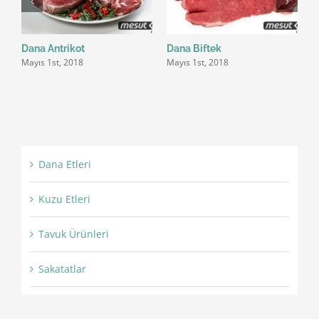
Dana Antrikot
Dana Biftek
D
Mayıs 1st, 2018
Mayıs 1st, 2018
M
Dana Etleri
Kuzu Etleri
Tavuk Ürünleri
Sakatatlar