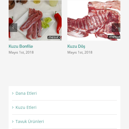
Kuzu Bonfile
Kuzu Döş
K
Mayıs 1st, 2018
Mayıs 1st, 2018
M
Dana Etleri
Kuzu Etleri
Tavuk Ürünleri