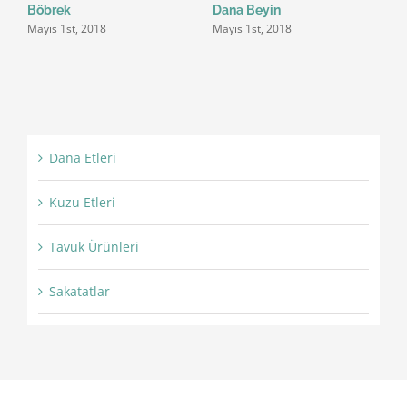
Böbrek
Dana Beyin
D
Mayıs 1st, 2018
Mayıs 1st, 2018
M
Dana Etleri
Kuzu Etleri
Tavuk Ürünleri
Sakatatlar