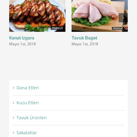
Kanat Izgara
Tavuk Baget
T
Mayıs 1st, 2018
Mayıs 1st, 2018
M
Dana Etleri
Kuzu Etleri
Tavuk Ürünleri
Sakatatlar