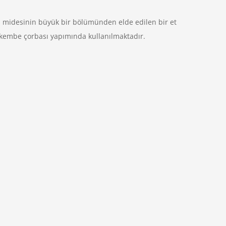
i midesinin büyük bir bölümünden elde edilen bir et
şkembe çorbası yapımında kullanılmaktadır.