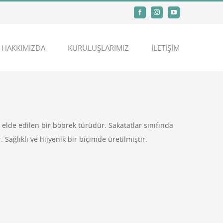
Facebook
Instagram
YouTube
HAKKIMIZDA
KURULUŞLARIMIZ
İLETİŞİM
elde edilen bir böbrek türüdür. Sakatatlar sınıfında
 Sağlıklı ve hijyenik bir biçimde üretilmiştir.