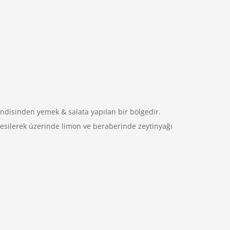
endisinden yemek & salata yapılan bir bölgedir.
kesilerek üzerinde limon ve beraberinde zeytinyağı