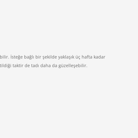
lir. İsteğe bağlı bir şekilde yaklaşık üç hafta kadar
tildiği taktir de tadı daha da güzelleşebilir.