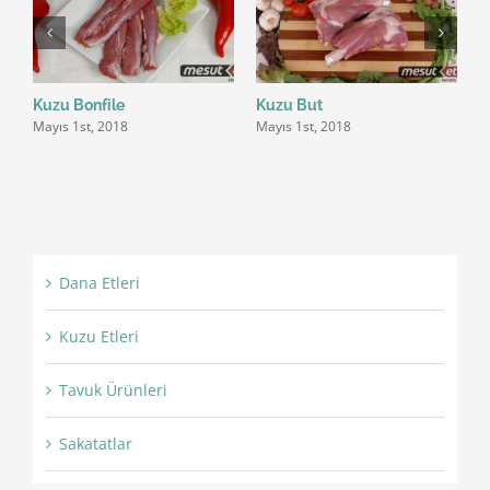
Kuzu Bonfile
Kuzu But
K
Mayıs 1st, 2018
Mayıs 1st, 2018
M
Dana Etleri
Kuzu Etleri
Tavuk Ürünleri
Sakatatlar